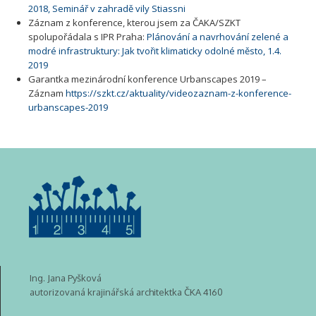
2018, Seminář v zahradě vily Stiassni
Záznam z konference, kterou jsem za ČAKA/SZKT
spolupořádala s IPR Praha:
Plánování a navrhování zelené a
modré infrastruktury: Jak tvořit klimaticky odolné město, 1.4.
2019
Garantka mezinárodní konference Urbanscapes 2019 –
Záznam
https://szkt.cz/aktuality/videozaznam-z-konference-
urbanscapes-2019
Ing. Jana Pyšková
autorizovaná krajinářská architektka ČKA 4160