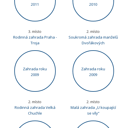
2011
2010
3. místo
2. místo
Rodinná zahrada Praha -
Soukromá zahrada manželů
Troja
Dvořákových
Zahrada roku
Zahrada roku
2009
2009
2. místo
2. místo
Rodinná zahrada Velká
Malá zahrada „U koupající
Chuchle
se víly“