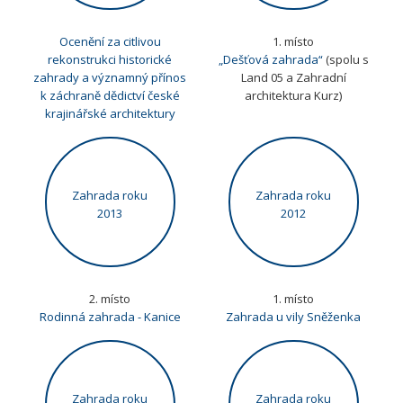
Ocenění za citlivou
1. místo
rekonstrukci historické
„Dešťová zahrada“
(spolu s
zahrady a významný přínos
Land 05 a Zahradní
k záchraně dědictví české
architektura Kurz)
krajinářské architektury
Zahrada roku
Zahrada roku
2013
2012
2. místo
1. místo
Rodinná zahrada - Kanice
Zahrada u vily Sněženka
Zahrada roku
Zahrada roku