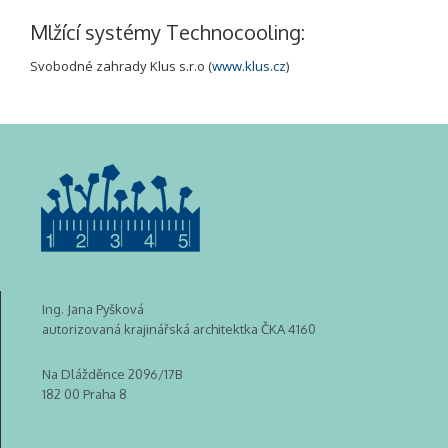
Mlžící systémy Technocooling:
Svobodné zahrady Klus s.r.o (
www.klus.cz
)
Ing. Jana Pyšková
autorizovaná krajinářská architektka ČKA 4160
Na Dlážděnce 2096/17B
182 00 Praha 8