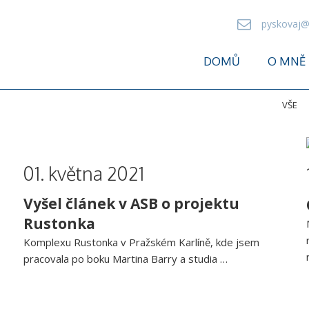
pyskovaj@
DOMŮ
O MNĚ
VŠE
01. května 2021
Vyšel článek v ASB o projektu
Rustonka
Komplexu Rustonka v Pražském Karlíně, kde jsem
pracovala po boku Martina Barry a studia …