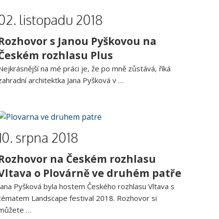
02. listopadu 2018
Rozhovor s Janou Pyškovou na
Českém rozhlasu Plus
Nejkrásnější na mé práci je, že po mně zůstává, říká
zahradní architektka Jana Pyšková v …
10. srpna 2018
Rozhovor na Českém rozhlasu
Vltava o Plovárně ve druhém patře
Jana Pyšková byla hostem Českého rozhlasu Vltava s
tématem Landscape festival 2018. Rozhovor si
můžete …