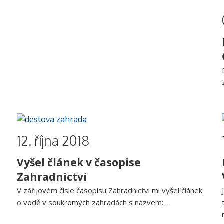
12. října 2018
Vyšel článek v časopise
Zahradnictví
V zářijovém čísle časopisu Zahradnictví mi vyšel článek
o vodě v soukromých zahradách s názvem: …