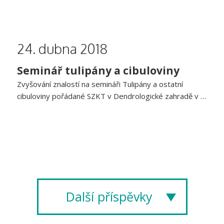
24. dubna 2018
Seminář tulipány a cibuloviny
Zvyšování znalostí na semináři Tulipány a ostatní
cibuloviny pořádané SZKT v Dendrologické zahradě v …
Další příspěvky