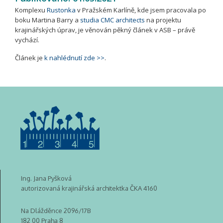
Komplexu
Rustonka
v Pražském Karlíně, kde jsem pracovala po
boku Martina Barry a
studia CMC architects
na projektu
krajinářských úprav, je věnován pěkný článek v ASB – právě
vychází.
Článek je
k nahlédnutí zde >>
.
Ing. Jana Pyšková
autorizovaná krajinářská architektka ČKA 4160
Na Dlážděnce 2096/17B
182 00 Praha 8