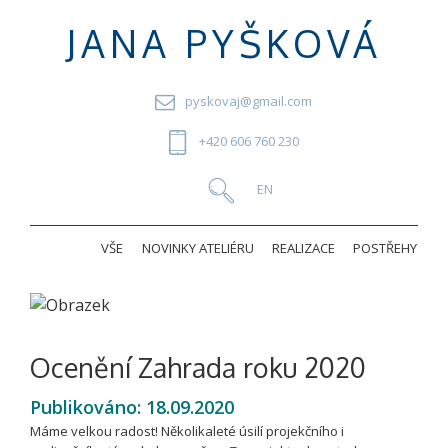
JANA PYŠKOVÁ
pyskovaj@gmail.com
+420 606 760 230
VŠE
NOVINKY ATELIÉRU
REALIZACE
POSTŘEHY
Ocenění Zahrada roku 2020
Publikováno:
18.09.2020
Máme velkou radost! Několikaleté úsilí projekčního i