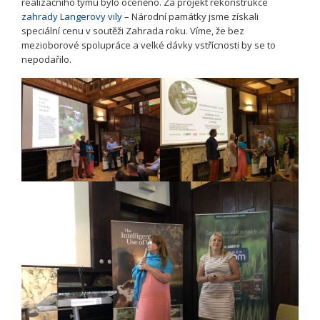
realizačního týmu bylo oceněno. Za projekt rekonstrukce
zahrady Langerovy vily
– Národní památky jsme získali
speciální cenu v soutěži Zahrada roku. Víme, že bez
mezioborové spolupráce a velké dávky vstřícnosti by se to
nepodařilo.