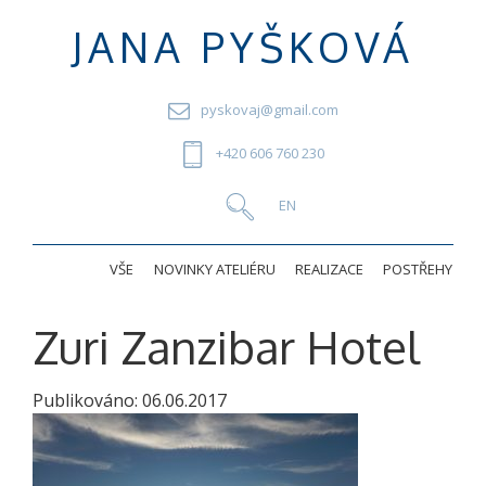
JANA PYŠKOVÁ
pyskovaj@gmail.com
+420 606 760 230
VŠE
NOVINKY ATELIÉRU
REALIZACE
POSTŘEHY
Zuri Zanzibar Hotel
Publikováno:
06.06.2017