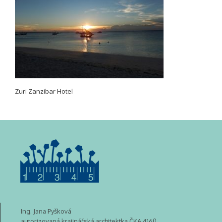
Zuri Zanzibar Hotel
Ing. Jana Pyšková
autorizovaná krajinářská architektka ČKA 4160