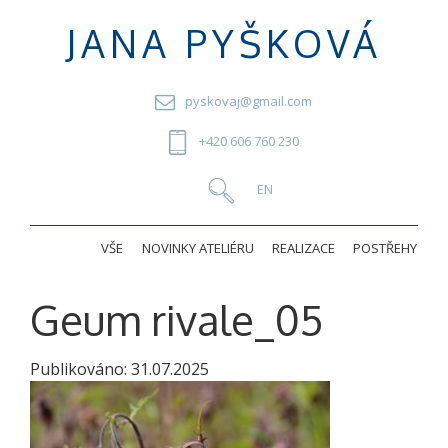
JANA PYŠKOVÁ
pyskovaj@gmail.com
+420 606 760 230
VŠE
NOVINKY ATELIÉRU
REALIZACE
POSTŘEHY
Geum rivale_05
Publikováno:
31.07.2025