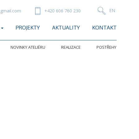
gmail.com
+420 606 760 230
PROJEKTY
AKTUALITY
KONTAKT
NOVINKY ATELIÉRU
REALIZACE
POSTŘEHY