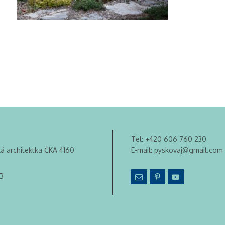
Tel:
+420 606 760 230
ká architektka ČKA 4160
E-mail:
pyskovaj@gmail.com
B