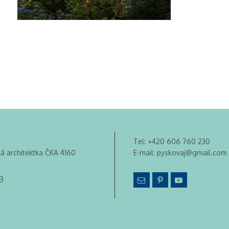
Tel:
+420 606 760 230
ká architektka ČKA 4160
E-mail:
pyskovaj@gmail.com
B