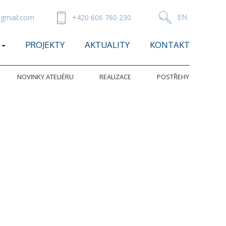
gmail.com
+420 606 760 230
PROJEKTY
AKTUALITY
KONTAKT
NOVINKY ATELIÉRU
REALIZACE
POSTŘEHY