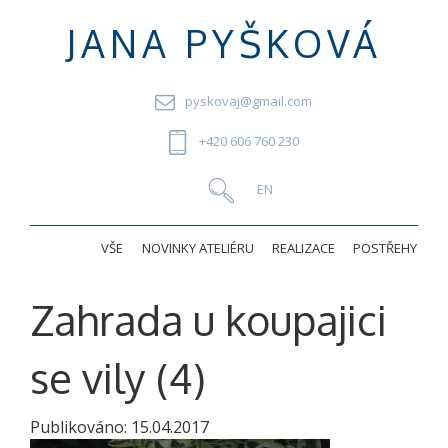
JANA PYŠKOVÁ
pyskovaj@gmail.com
+420 606 760 230
VŠE
NOVINKY ATELIÉRU
REALIZACE
POSTŘEHY
Zahrada u koupajici
se vily (4)
Publikováno:
15.04.2017