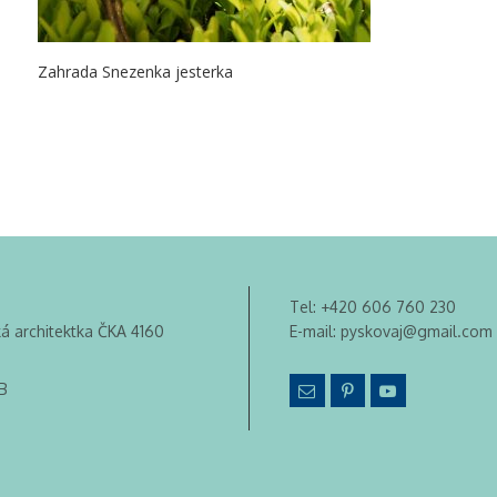
Zahrada Snezenka jesterka
Tel:
+420 606 760 230
ká architektka ČKA 4160
E-mail:
pyskovaj@gmail.com
B