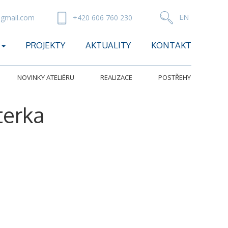
gmail.com
+420 606 760 230
PROJEKTY
AKTUALITY
KONTAKT
NOVINKY ATELIÉRU
REALIZACE
POSTŘEHY
terka