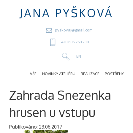
JANA PYŠKOVÁ
pyskovaj@gmail.com
+420 606 760 230
VŠE
NOVINKY ATELIÉRU
REALIZACE
POSTŘEHY
Zahrada Snezenka
hrusen u vstupu
Publikováno:
23.06.2017