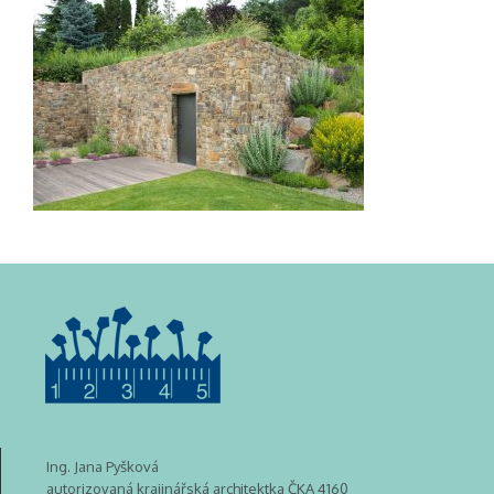
Ing. Jana Pyšková
autorizovaná krajinářská architektka ČKA 4160