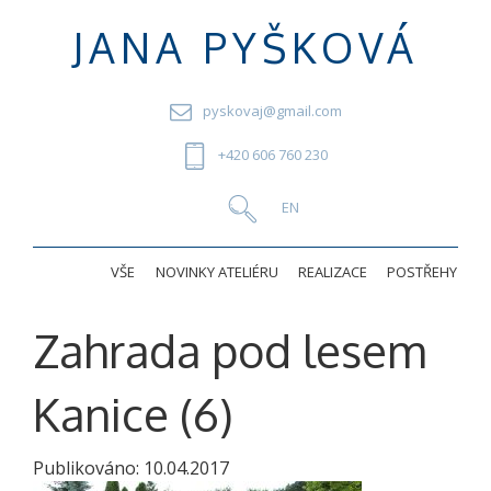
JANA PYŠKOVÁ
pyskovaj@gmail.com
+420 606 760 230
VŠE
NOVINKY ATELIÉRU
REALIZACE
POSTŘEHY
Zahrada pod lesem
Kanice (6)
Publikováno:
10.04.2017