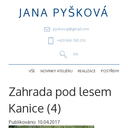
JANA PYŠKOVÁ
pyskovaj@gmail.com
+420 606 760 230
VŠE
NOVINKY ATELIÉRU
REALIZACE
POSTŘEHY
Zahrada pod lesem
Kanice (4)
Publikováno:
10.04.2017