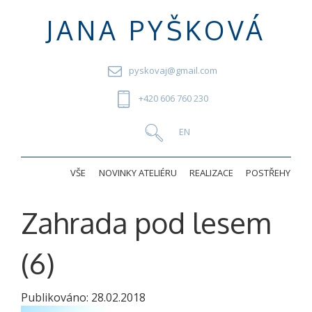
JANA PYŠKOVÁ
pyskovaj@gmail.com
+420 606 760 230
VŠE
NOVINKY ATELIÉRU
REALIZACE
POSTŘEHY
Zahrada pod lesem
(6)
Publikováno:
28.02.2018