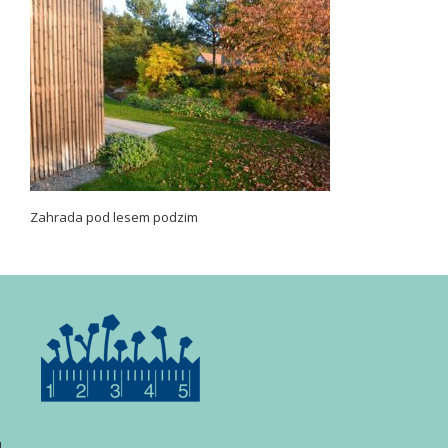
Zahrada pod lesem podzim