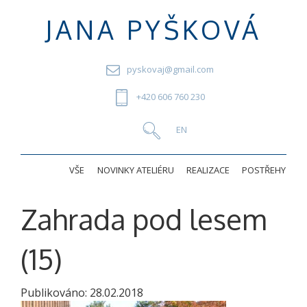
JANA PYŠKOVÁ
pyskovaj@gmail.com
+420 606 760 230
VŠE
NOVINKY ATELIÉRU
REALIZACE
POSTŘEHY
Zahrada pod lesem
(15)
Publikováno:
28.02.2018