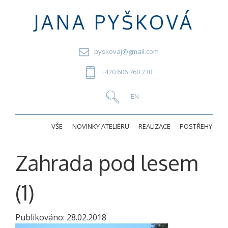
JANA PYŠKOVÁ
pyskovaj@gmail.com
+420 606 760 230
VŠE
NOVINKY ATELIÉRU
REALIZACE
POSTŘEHY
Zahrada pod lesem
(1)
Publikováno:
28.02.2018