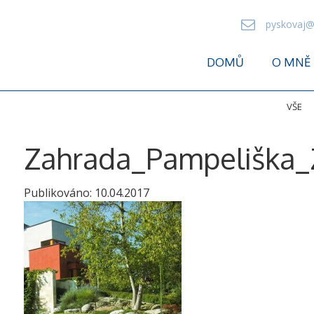
pyskovaj@
DOMŮ
O MNĚ
VŠE
Zahrada_Pampeliška_
Publikováno:
10.04.2017