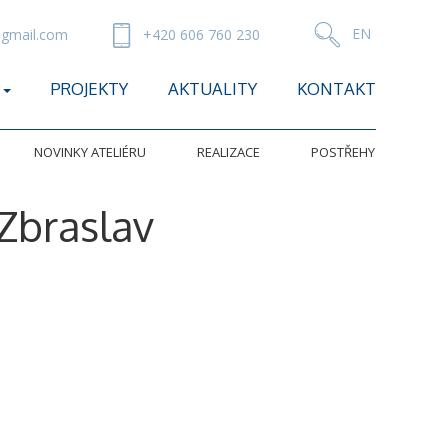
gmail.com
+420 606 760 230
PROJEKTY
AKTUALITY
KONTAKT
NOVINKY ATELIÉRU
REALIZACE
POSTŘEHY
Zbraslav