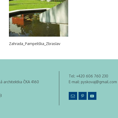
Zahrada_Pampeliška_Zbraslav
Tel:
+420 606 760 230
ká architektka ČKA 4160
E-mail:
pyskovaj@gmail.com
B