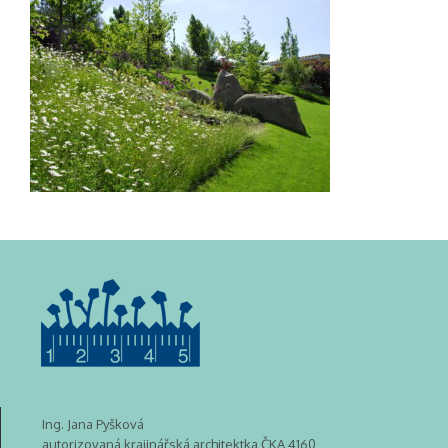
Ing. Jana Pyšková
autorizovaná krajinářská architektka ČKA 4160