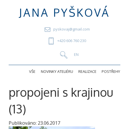
JANA PYŠKOVÁ
pyskovaj@gmail.com
+420 606 760 230
VŠE
NOVINKY ATELIÉRU
REALIZACE
POSTŘEHY
propojeni s krajinou
(13)
Publikováno:
23.06.2017