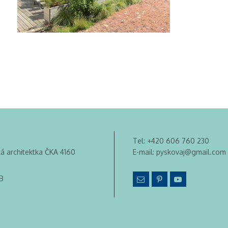
Tel:
+420 606 760 230
ká architektka ČKA 4160
E-mail:
pyskovaj@gmail.com
B