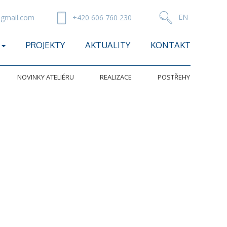
gmail.com
+420 606 760 230
PROJEKTY
AKTUALITY
KONTAKT
NOVINKY ATELIÉRU
REALIZACE
POSTŘEHY