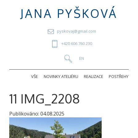
JANA PYŠKOVÁ
pyskovaj@gmail.com
+420 606 760 230
VŠE
NOVINKY ATELIÉRU
REALIZACE
POSTŘEHY
11 IMG_2208
Publikováno:
04.08.2025