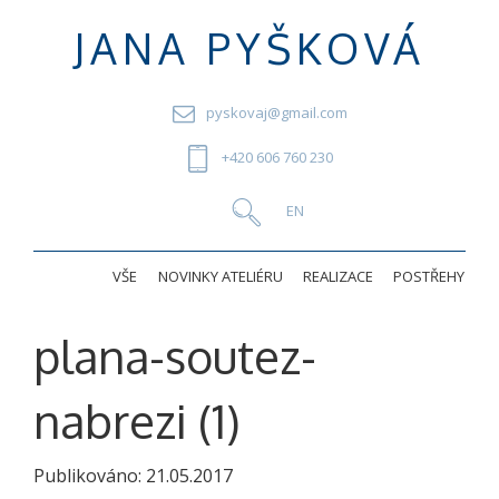
JANA PYŠKOVÁ
pyskovaj@gmail.com
+420 606 760 230
VŠE
NOVINKY ATELIÉRU
REALIZACE
POSTŘEHY
plana-soutez-
nabrezi (1)
Publikováno:
21.05.2017