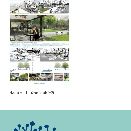
Planá nad Lužnicí nábřeží