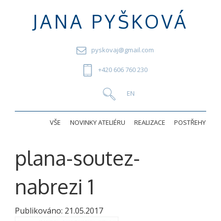
JANA PYŠKOVÁ
pyskovaj@gmail.com
+420 606 760 230
VŠE
NOVINKY ATELIÉRU
REALIZACE
POSTŘEHY
plana-soutez-
nabrezi 1
Publikováno:
21.05.2017