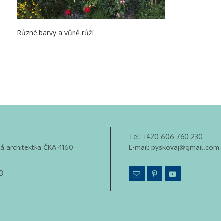
Různé barvy a vůně růží
Tel:
+420 606 760 230
ká architektka ČKA 4160
E-mail:
pyskovaj@gmail.com
B