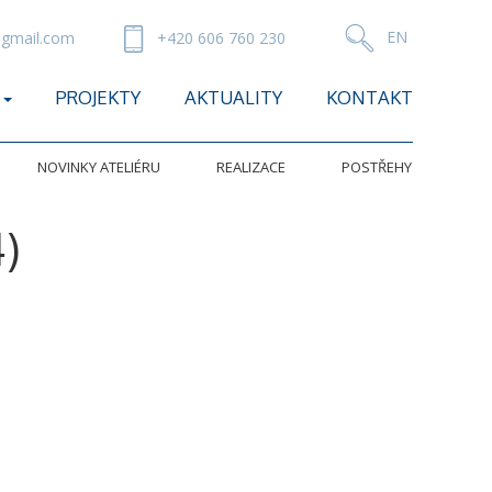
gmail.com
+420 606 760 230
PROJEKTY
AKTUALITY
KONTAKT
NOVINKY ATELIÉRU
REALIZACE
POSTŘEHY
)