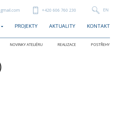
gmail.com
+420 606 760 230
PROJEKTY
AKTUALITY
KONTAKT
NOVINKY ATELIÉRU
REALIZACE
POSTŘEHY
)