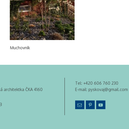
Muchovník
Tel:
+420 606 760 230
ká architektka ČKA 4160
E-mail:
pyskovaj@gmail.com
B