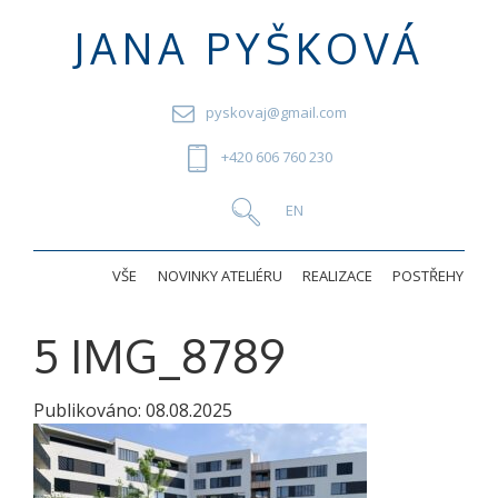
JANA PYŠKOVÁ
pyskovaj@gmail.com
+420 606 760 230
VŠE
NOVINKY ATELIÉRU
REALIZACE
POSTŘEHY
5 IMG_8789
Publikováno:
08.08.2025