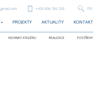
gmail.com
+420 606 760 230
PROJEKTY
AKTUALITY
KONTAKT
NOVINKY ATELIÉRU
REALIZACE
POSTŘEHY