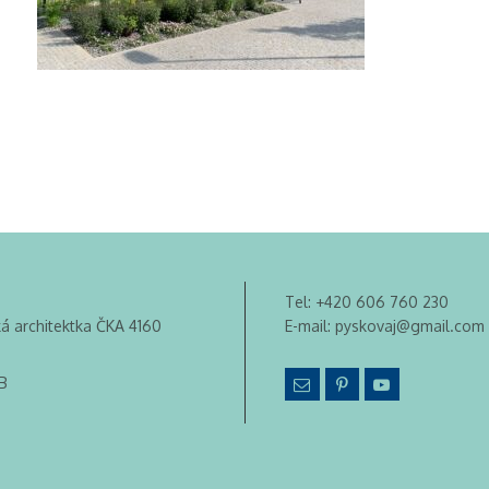
Tel:
+420 606 760 230
ká architektka ČKA 4160
E-mail:
pyskovaj@gmail.com
B