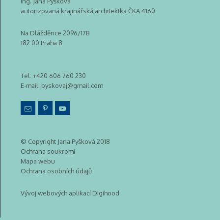
Ing. Jana Pyšková
autorizovaná krajinářská architektka ČKA 4160
Na Dlážděnce 2096/17B
182 00 Praha 8
Tel:
+420 606 760 230
E-mail:
pyskovaj@gmail.com
© Copyright Jana Pyšková 2018
Ochrana soukromí
Mapa webu
Ochrana osobních údajů
Vývoj webových aplikací Digihood