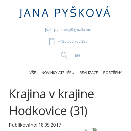
JANA PYŠKOVÁ
pyskovaj@gmail.com
+420 606 760 230
VŠE
NOVINKY ATELIÉRU
REALIZACE
POSTŘEHY
Krajina v krajine
Hodkovice (31)
Publikováno:
18.05.2017