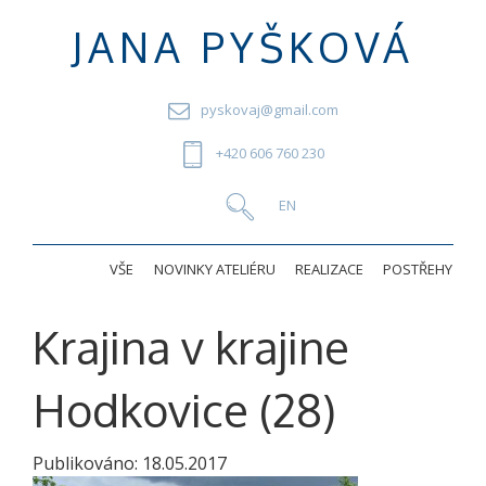
JANA PYŠKOVÁ
pyskovaj@gmail.com
+420 606 760 230
VŠE
NOVINKY ATELIÉRU
REALIZACE
POSTŘEHY
Krajina v krajine
Hodkovice (28)
Publikováno:
18.05.2017