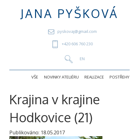
JANA PYŠKOVÁ
pyskovaj@gmail.com
+420 606 760 230
VŠE
NOVINKY ATELIÉRU
REALIZACE
POSTŘEHY
Krajina v krajine
Hodkovice (21)
Publikováno:
18.05.2017