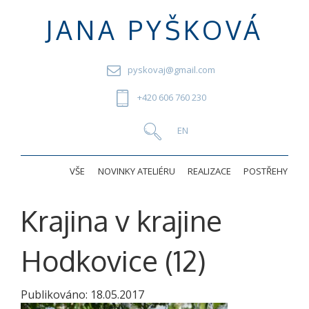
JANA PYŠKOVÁ
pyskovaj@gmail.com
+420 606 760 230
VŠE
NOVINKY ATELIÉRU
REALIZACE
POSTŘEHY
Krajina v krajine
Hodkovice (12)
Publikováno:
18.05.2017