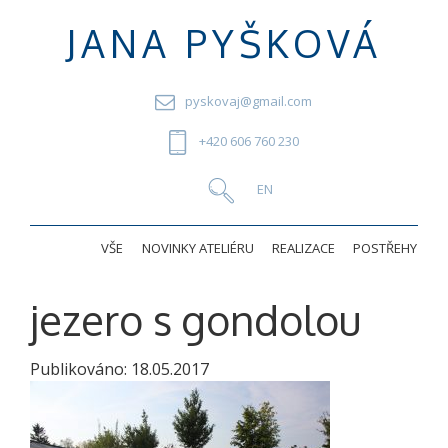
JANA PYŠKOVÁ
pyskovaj@gmail.com
+420 606 760 230
VŠE
NOVINKY ATELIÉRU
REALIZACE
POSTŘEHY
jezero s gondolou
Publikováno:
18.05.2017