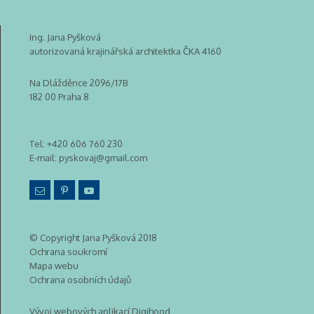
Ing. Jana Pyšková
autorizovaná krajinářská architektka ČKA 4160
Na Dlážděnce 2096/17B
182 00 Praha 8
Tel:
+420 606 760 230
E-mail:
pyskovaj@gmail.com
© Copyright Jana Pyšková 2018
Ochrana soukromí
Mapa webu
Ochrana osobních údajů
Vývoj webových aplikací Digihood