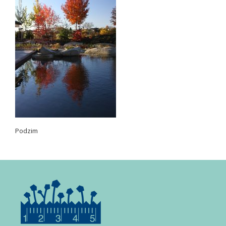
Podzim