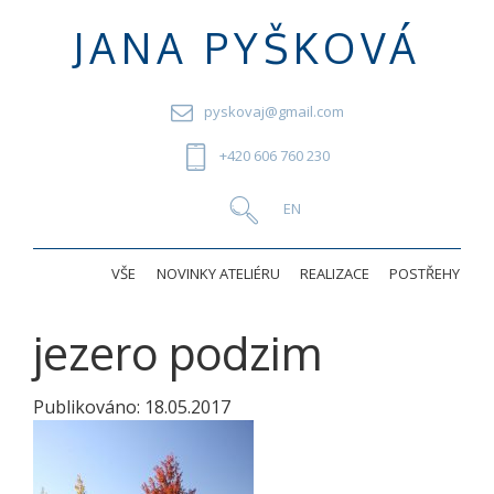
JANA PYŠKOVÁ
pyskovaj@gmail.com
+420 606 760 230
VŠE
NOVINKY ATELIÉRU
REALIZACE
POSTŘEHY
jezero podzim
Publikováno:
18.05.2017