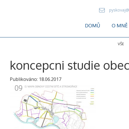
pyskovaj@
DOMŮ
O MNĚ
VŠE
koncepcni studie obec 
Publikováno:
18.06.2017