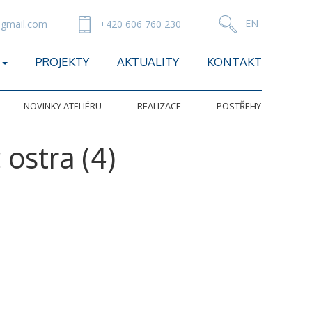
gmail.com
+420 606 760 230
PROJEKTY
AKTUALITY
KONTAKT
NOVINKY ATELIÉRU
REALIZACE
POSTŘEHY
ostra (4)