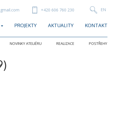
gmail.com
+420 606 760 230
PROJEKTY
AKTUALITY
KONTAKT
NOVINKY ATELIÉRU
REALIZACE
POSTŘEHY
9)