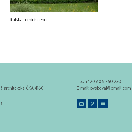
Italska reminiscence
Tel:
+420 606 760 230
ká architektka ČKA 4160
E-mail:
pyskovaj@gmail.com
B