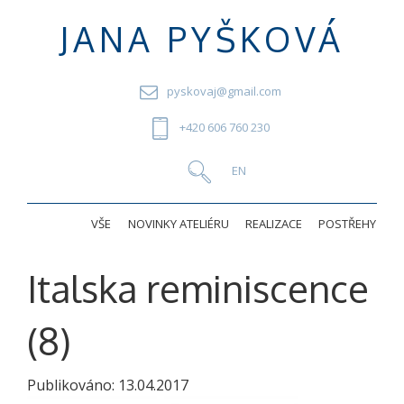
JANA PYŠKOVÁ
pyskovaj@gmail.com
+420 606 760 230
VŠE
NOVINKY ATELIÉRU
REALIZACE
POSTŘEHY
Italska reminiscence
(8)
Publikováno:
13.04.2017