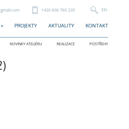
gmail.com
+420 606 760 230
PROJEKTY
AKTUALITY
KONTAKT
NOVINKY ATELIÉRU
REALIZACE
POSTŘEHY
2)