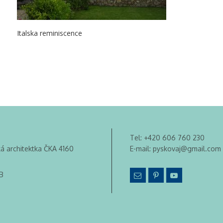
Italska reminiscence
Tel:
+420 606 760 230
ká architektka ČKA 4160
E-mail:
pyskovaj@gmail.com
B