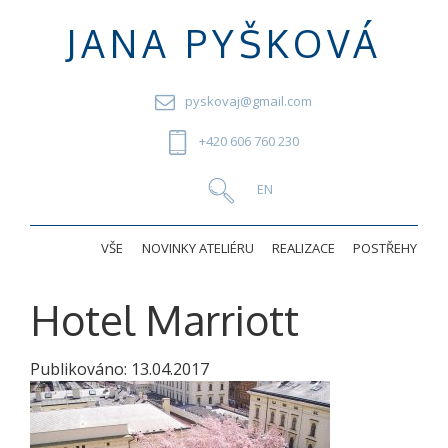
JANA PYŠKOVÁ
pyskovaj@gmail.com
+420 606 760 230
VŠE
NOVINKY ATELIÉRU
REALIZACE
POSTŘEHY
Hotel Marriott
Publikováno:
13.04.2017