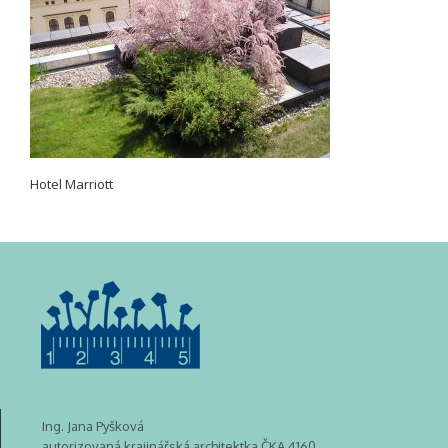
Hotel Marriott
Ing. Jana Pyšková
autorizovaná krajinářská architektka ČKA 4160