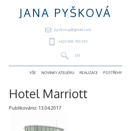
JANA PYŠKOVÁ
pyskovaj@gmail.com
+420 606 760 230
VŠE
NOVINKY ATELIÉRU
REALIZACE
POSTŘEHY
Hotel Marriott
Publikováno:
13.04.2017