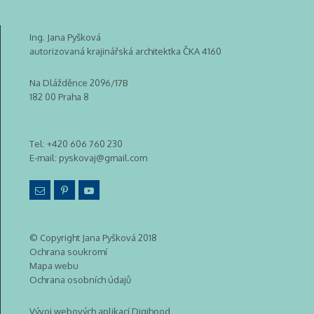
Ing. Jana Pyšková
autorizovaná krajinářská architektka ČKA 4160
Na Dlážděnce 2096/17B
182 00 Praha 8
Tel:
+420 606 760 230
E-mail:
pyskovaj@gmail.com
© Copyright Jana Pyšková 2018
Ochrana soukromí
Mapa webu
Ochrana osobních údajů
Vývoj webových aplikací Digihood