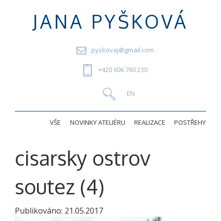
JANA PYŠKOVÁ
pyskovaj@gmail.com
+420 606 760 230
VŠE
NOVINKY ATELIÉRU
REALIZACE
POSTŘEHY
cisarsky ostrov
soutez (4)
Publikováno:
21.05.2017