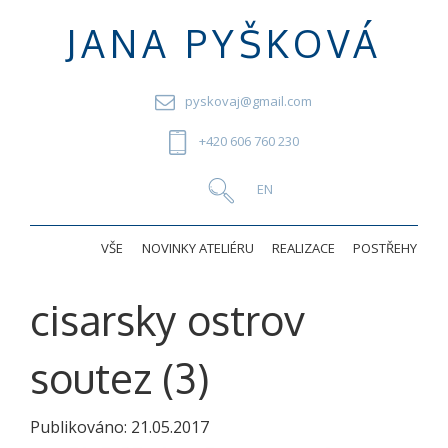
JANA PYŠKOVÁ
pyskovaj@gmail.com
+420 606 760 230
VŠE
NOVINKY ATELIÉRU
REALIZACE
POSTŘEHY
cisarsky ostrov
soutez (3)
Publikováno:
21.05.2017