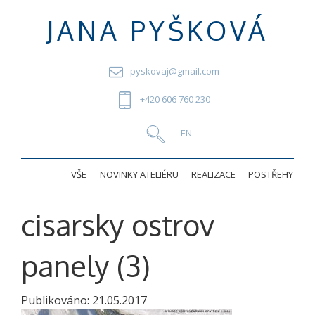
JANA PYŠKOVÁ
pyskovaj@gmail.com
+420 606 760 230
VŠE
NOVINKY ATELIÉRU
REALIZACE
POSTŘEHY
cisarsky ostrov
panely (3)
Publikováno:
21.05.2017