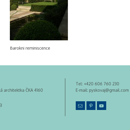
Barokni reminiscence
Tel:
+420 606 760 230
ká architektka ČKA 4160
E-mail:
pyskovaj@gmail.com
B