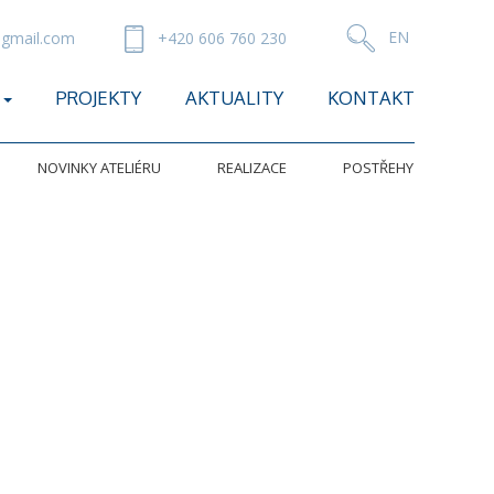
gmail.com
+420 606 760 230
PROJEKTY
AKTUALITY
KONTAKT
NOVINKY ATELIÉRU
REALIZACE
POSTŘEHY