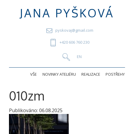
JANA PYŠKOVÁ
pyskovaj@gmail.com
+420 606 760 230
VŠE
NOVINKY ATELIÉRU
REALIZACE
POSTŘEHY
010zm
Publikováno:
06.08.2025