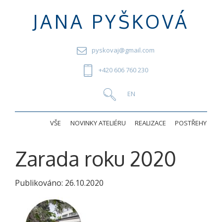
JANA PYŠKOVÁ
pyskovaj@gmail.com
+420 606 760 230
VŠE
NOVINKY ATELIÉRU
REALIZACE
POSTŘEHY
Zarada roku 2020
Publikováno:
26.10.2020