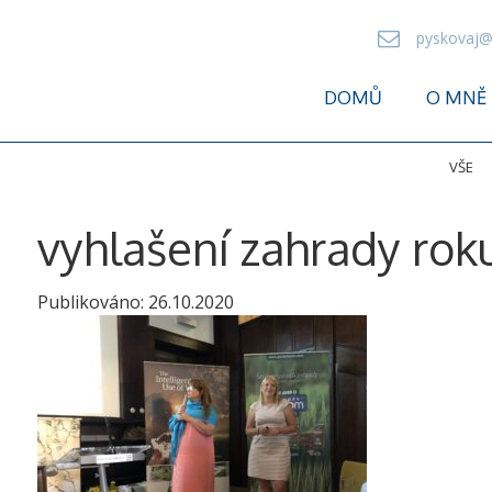
pyskovaj@
DOMŮ
O MNĚ
VŠE
vyhlašení zahrady roku
Publikováno:
26.10.2020