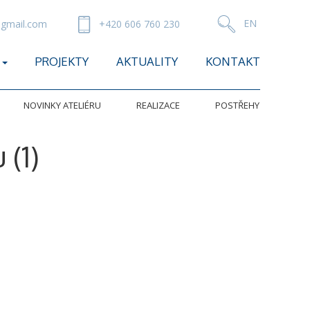
gmail.com
+420 606 760 230
PROJEKTY
AKTUALITY
KONTAKT
NOVINKY ATELIÉRU
REALIZACE
POSTŘEHY
 (1)