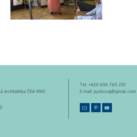
Tel:
+420 606 760 230
ká architektka ČKA 4160
E-mail:
pyskovaj@gmail.com
B