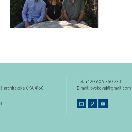
Tel:
+420 606 760 230
ká architektka ČKA 4160
E-mail:
pyskovaj@gmail.com
B