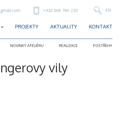
gmail.com
+420 606 760 230
PROJEKTY
AKTUALITY
KONTAKT
NOVINKY ATELIÉRU
REALIZACE
POSTŘEHY
angerovy vily