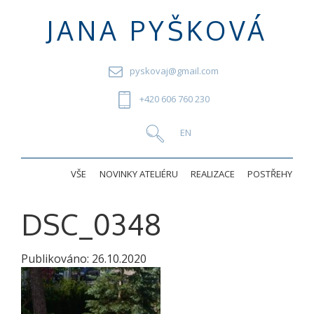
JANA PYŠKOVÁ
pyskovaj@gmail.com
+420 606 760 230
VŠE
NOVINKY ATELIÉRU
REALIZACE
POSTŘEHY
DSC_0348
Publikováno:
26.10.2020